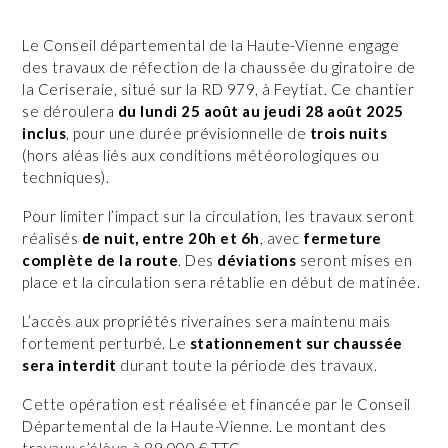
Le Conseil départemental de la Haute-Vienne engage
des travaux de réfection de la chaussée du giratoire de
la Ceriseraie, situé sur la RD 979, à Feytiat. Ce chantier
se déroulera
du lundi 25 août au jeudi 28 août 2025
inclus
, pour une durée prévisionnelle de
trois nuits
(hors aléas liés aux conditions météorologiques ou
techniques).
Pour limiter l’impact sur la circulation, les travaux seront
réalisés
de nuit, entre 20h et 6h
, avec
fermeture
complète de la route
. Des
déviations
seront mises en
place et la circulation sera rétablie en début de matinée.
L’accès aux propriétés riveraines sera maintenu mais
fortement perturbé. Le
stationnement sur chaussée
sera interdit
durant toute la période des travaux.
Cette opération est réalisée et financée par le Conseil
Départemental de la Haute-Vienne. Le montant des
travaux s’élève à 89 000 € TTC.