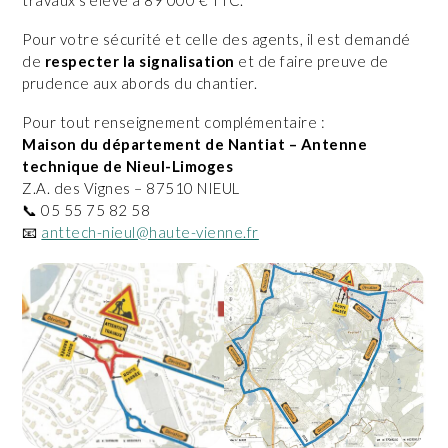
Pour votre sécurité et celle des agents, il est demandé
de
respecter la signalisation
et de faire preuve de
prudence aux abords du chantier.
Pour tout renseignement complémentaire :
Maison du département de Nantiat – Antenne
technique de Nieul-Limoges
Z.A. des Vignes – 87510 NIEUL
📞 05 55 75 82 58
📧
anttech-nieul@haute-vienne.fr