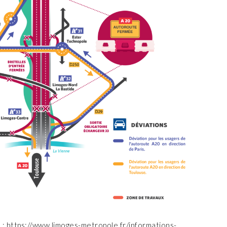
s : https://www.limoges-metropole.fr/informations-