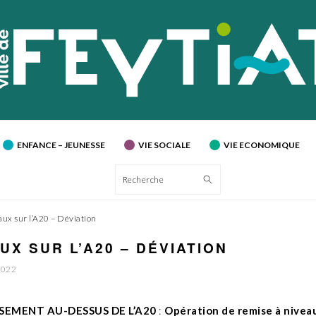
ENFANCE – JEUNESSE
VIE SOCIALE
VIE ECONOMIQUE
Recherche
aux sur l’A20 – Déviation
UX SUR L’A20 – DÉVIATION
2022
SEMENT AU-DESSUS DE L’A20
:
Opération de remise à nivea