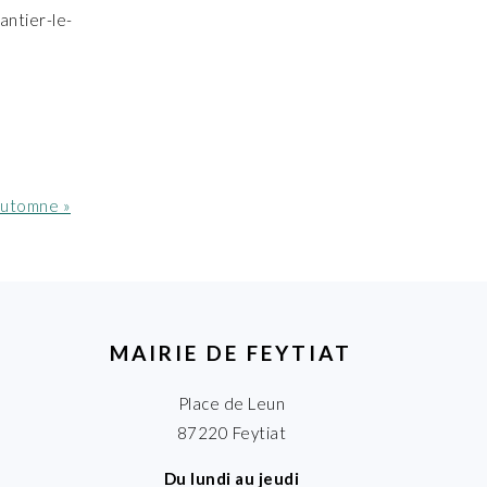
antier-le-
Automne »
MAIRIE DE FEYTIAT
Place de Leun
87220 Feytiat
Du lundi au jeudi