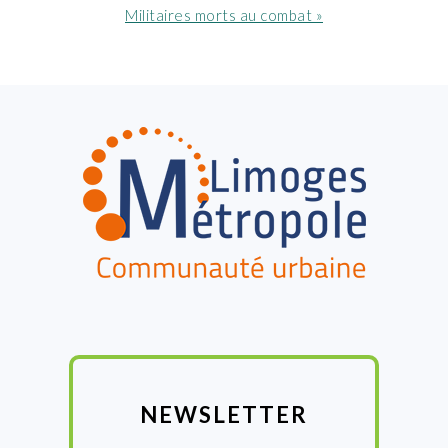
suivant
Militaires morts au combat »
:
FOOTER
NEWSLETTER