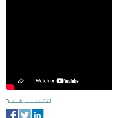
E
n savoir plus sur le CMJ