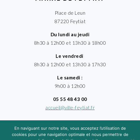
Place de Leun
87220 Feytiat
Du lundi au jeudi
8h30 à 12h00 et 13h30 à 18h00
Le vendredi
8h30 à 12h00 et 13h30 à 17h30
Le samedi :
9h00 à 12h00
05 55 48 43 00
accueil@ville-feytiat.fr
En naviguant sur notre site, vous acceptez l’utilisation de
cookies pour une navigation optimale et nous permettre de