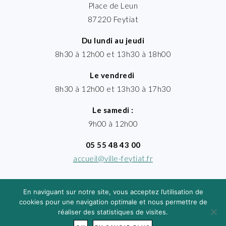
Place de Leun
87220 Feytiat
Du lundi au jeudi
8h30 à 12h00 et 13h30 à 18h00
Le vendredi
8h30 à 12h00 et 13h30 à 17h30
Le samedi :
9h00 à 12h00
05 55 48 43 00
accueil@ville-feytiat.fr
En naviguant sur notre site, vous acceptez l’utilisation de
cookies pour une navigation optimale et nous permettre de
réaliser des statistiques de visites.
MENTIONS LÉGALES
· VILLE DE FEYTIAT