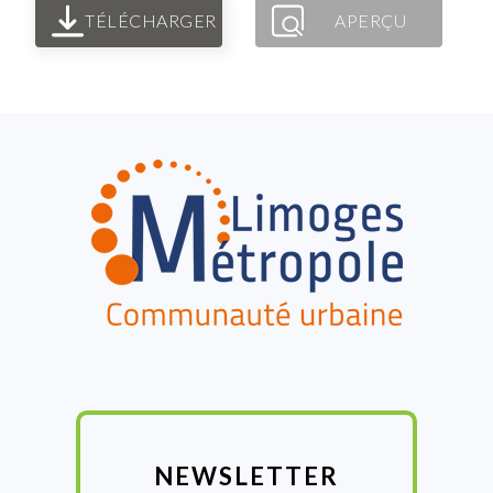
TÉLÉCHARGER
APERÇU
FOOTER
NEWSLETTER