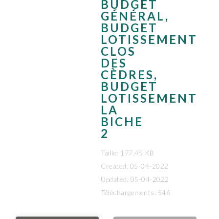
BUDGET
GÉNÉRAL,
BUDGET
LOTISSEMENT
CLOS
DES
CÈDRES,
BUDGET
LOTISSEMENT
LA
BICHE
2
Taille: 177.45 KB
Created: 05-04-2022
Updated: 05-04-2022
Téléchargements: 546