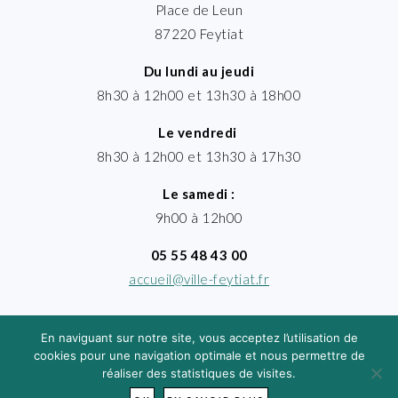
Place de Leun
87220 Feytiat
Du lundi au jeudi
8h30 à 12h00 et 13h30 à 18h00
Le vendredi
8h30 à 12h00 et 13h30 à 17h30
Le samedi :
9h00 à 12h00
05 55 48 43 00
accueil@ville-feytiat.fr
En naviguant sur notre site, vous acceptez l’utilisation de
cookies pour une navigation optimale et nous permettre de
réaliser des statistiques de visites.
MENTIONS LÉGALES
· VILLE DE FEYTIAT