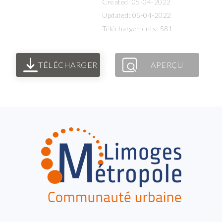
Created: 05-04-2022
Updated: 05-04-2022
Téléchargements: 581
TÉLÉCHARGER
APERÇU
FOOTER