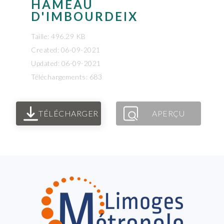
HAMEAU
D'IMBOURDEIX
Taille: 496.29 KB
Created: 06-09-2021
Updated: 06-09-2021
Téléchargements: 683
TÉLÉCHARGER
APERÇU
FOOTER