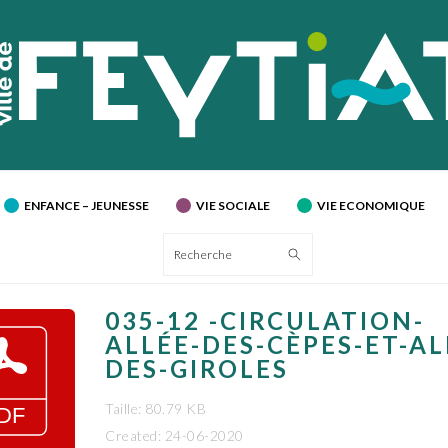
ENFANCE – JEUNESSE
VIE SOCIALE
VIE ECONOMIQUE
Recherche
035-12 -CIRCULATION-
ALLÉE-DES-CÈPES-ET-AL
DES-GIROLES
Taille: 80.79 KB
Created: 24-06-2020