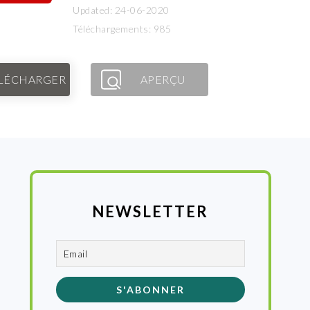
Updated: 24-06-2020
Téléchargements: 985
LÉCHARGER
APERÇU
NEWSLETTER