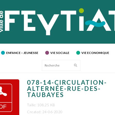
ENFANCE – JEUNESSE
VIE SOCIALE
VIE ECONOMIQUE
Recherche
078-14-CIRCULATION-
ALTERNÉE-RUE-DES-
TAUBAYES
Taille: 108.25 KB
Created: 24-06-2020