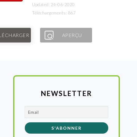
Updated: 24-06-2020
Téléchargements: 867
LÉCHARGER
APERÇU
NEWSLETTER