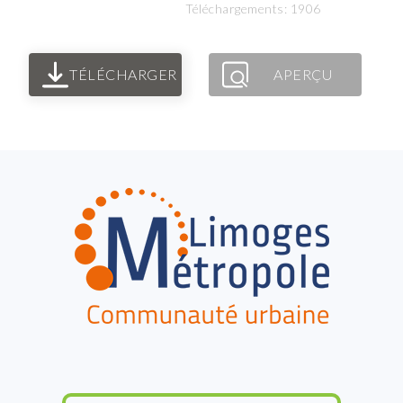
Téléchargements: 1906
TÉLÉCHARGER
APERÇU
FOOTER