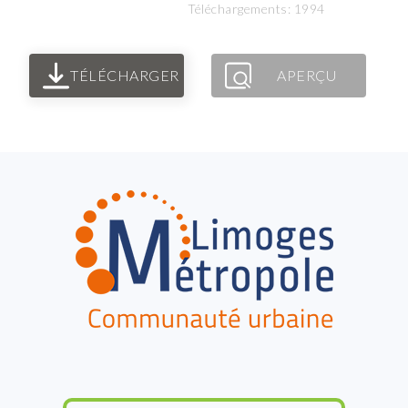
Téléchargements: 1994
TÉLÉCHARGER
APERÇU
FOOTER