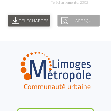
Téléchargements: 2302
TÉLÉCHARGER
APERÇU
FOOTER