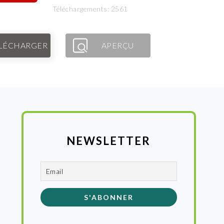
Téléchargements: 2561
LÉCHARGER
APERÇU
NEWSLETTER