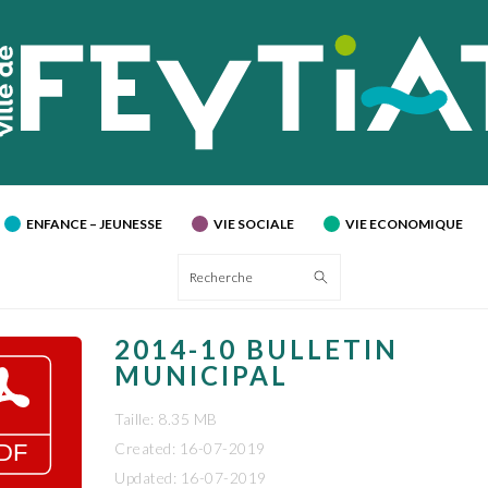
ENFANCE – JEUNESSE
VIE SOCIALE
VIE ECONOMIQUE
Recherche
2014-10 BULLETIN
MUNICIPAL
Taille: 8.35 MB
Created: 16-07-2019
Updated: 16-07-2019