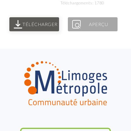
Téléchargements: 1780
TÉLÉCHARGER
APERÇU
FOOTER