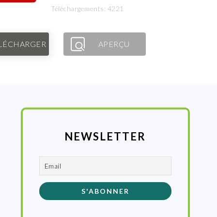
Téléchargements: 4221
LÉCHARGER
APERÇU
NEWSLETTER