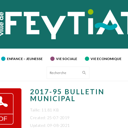
ENFANCE – JEUNESSE
VIE SOCIALE
VIE ECONOMIQUE
Recherche
2017-95 BULLETIN
MUNICIPAL
Taille: 11.81 KB
Created: 25-07-2019
Updated: 09-08-2021