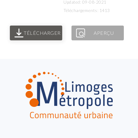
Updated: 09-08-2021
Téléchargements: 1413
TÉLÉCHARGER
APERÇU
FOOTER