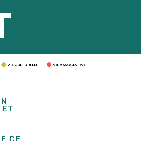
VIE CULTURELLE
VIE ASSOCIATIVE
ON
 ET
S
E DE