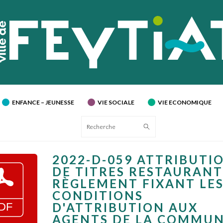
ENFANCE – JEUNESSE
VIE SOCIALE
VIE ECONOMIQUE
Recherche
2022-D-059 ATTRIBUTI
DE TITRES RESTAURANT
RÈGLEMENT FIXANT LE
CONDITIONS
D'ATTRIBUTION AUX
AGENTS DE LA COMMUN