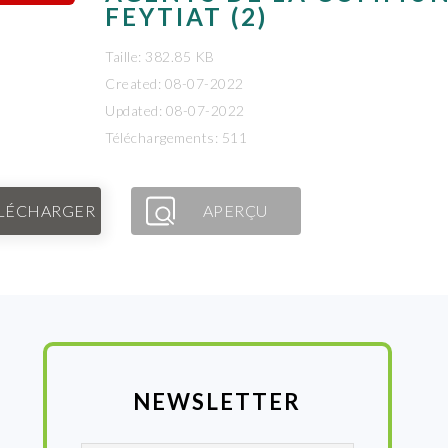
FEYTIAT (2)
Taille: 382.85 KB
Created: 08-07-2022
Updated: 08-07-2022
Téléchargements: 511
LÉCHARGER
APERÇU
NEWSLETTER