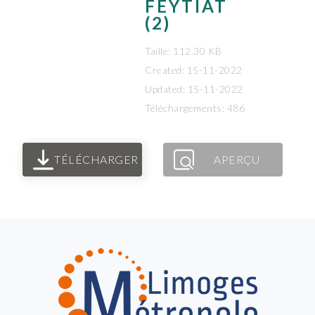
FEYTIAT
(2)
Taille: 112.30 KB
Created: 15-11-2022
Updated: 15-11-2022
Téléchargements: 486
TÉLÉCHARGER
APERÇU
FOOTER