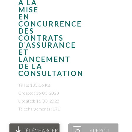
À LA
MISE
EN
CONCURRENCE
DES
CONTRATS
D’ASSURANCE
ET
LANCEMENT
DE LA
CONSULTATION
Taille: 133.16 KB
Created: 16-03-2023
Updated: 16-03-2023
Téléchargements: 171
TÉLÉCHARGER
APERÇU