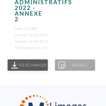
ADMINISTRATIFS
2022 -
ANNEXE
2
Taille: 6.93 MB
Created: 16-03-2023
Updated: 16-03-2023
Téléchargements: 187
TÉLÉCHARGER
APERÇU
FOOTER