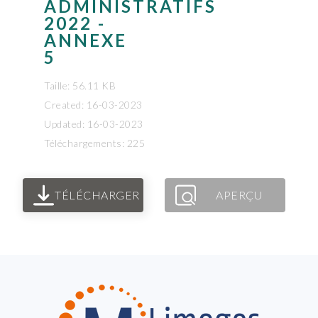
ADMINISTRATIFS
2022 -
ANNEXE
5
Taille: 56.11 KB
Created: 16-03-2023
Updated: 16-03-2023
Téléchargements: 225
TÉLÉCHARGER
APERÇU
FOOTER