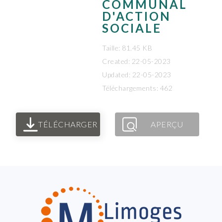
COMMUNAL
D'ACTION
SOCIALE
Taille: 81.45 KB
Created: 22-05-2023
Updated: 22-05-2023
Téléchargements: 462
TÉLÉCHARGER
APERÇU
FOOTER