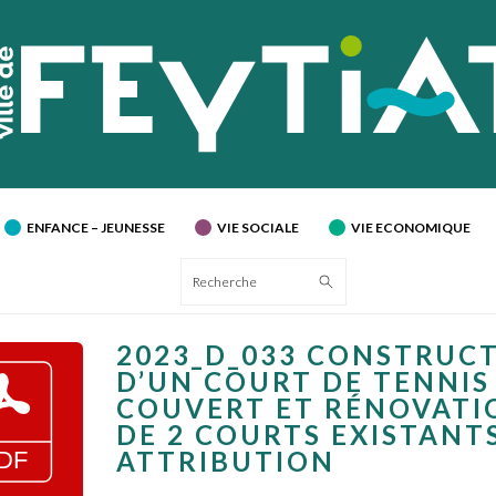
ENFANCE – JEUNESSE
VIE SOCIALE
VIE ECONOMIQUE
Recherche
2023_D_033 CONSTRUC
D’UN COURT DE TENNIS
COUVERT ET RÉNOVATI
DE 2 COURTS EXISTANTS
ATTRIBUTION