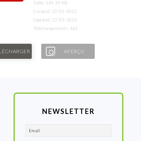
Taille: 149.39 KB
Created: 22-05-2023
Updated: 22-05-2023
Téléchargements: 465
LÉCHARGER
APERÇU
NEWSLETTER