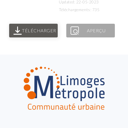
Updated: 22-05-2023
Téléchargements: 735
TÉLÉCHARGER
APERÇU
FOOTER