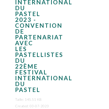
INTERNATIONAL
DU
PASTEL
2023 -
CONVENTION
DE
PARTENARIAT
AVEC
LES
PASTELLISTES
DU
22ÈME
FESTIVAL
INTERNATIONAL
DU
PASTEL
Taille: 145.51 KB
Created: 03-07-2023