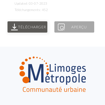
Updated: 03-07-2023
Téléchargements: 452
TÉLÉCHARGER
APERÇU
FOOTER