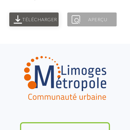
TÉLÉCHARGER
APERÇU
FOOTER