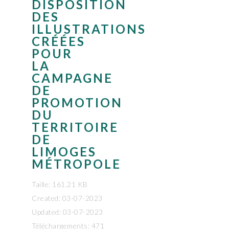
DISPOSITION
DES
ILLUSTRATIONS
CRÉÉES
POUR
LA
CAMPAGNE
DE
PROMOTION
DU
TERRITOIRE
DE
LIMOGES
MÉTROPOLE
Taille: 161.21 KB
Created: 03-07-2023
Updated: 03-07-2023
Téléchargements: 471