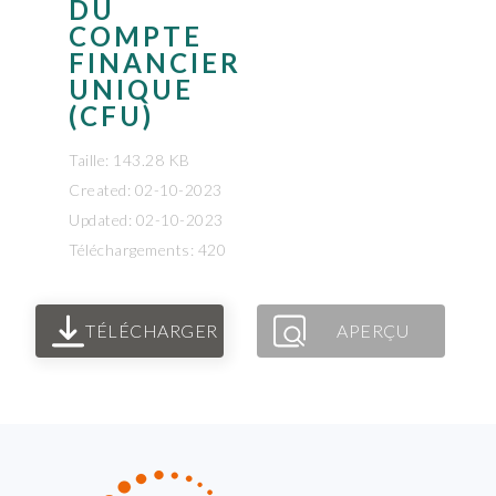
DU
COMPTE
FINANCIER
UNIQUE
(CFU)
Taille: 143.28 KB
Created: 02-10-2023
Updated: 02-10-2023
Téléchargements: 420
TÉLÉCHARGER
APERÇU
FOOTER