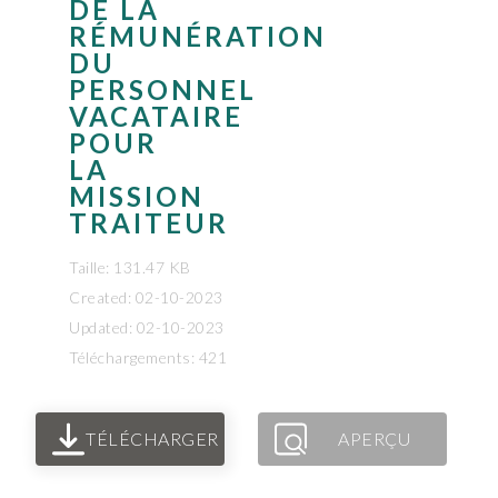
DE LA
RÉMUNÉRATION
DU
PERSONNEL
VACATAIRE
POUR
LA
MISSION
TRAITEUR
Taille: 131.47 KB
Created: 02-10-2023
Updated: 02-10-2023
Téléchargements: 421
TÉLÉCHARGER
APERÇU