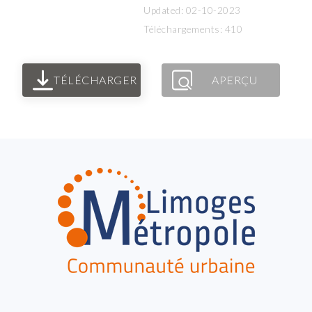
Updated: 02-10-2023
Téléchargements: 410
TÉLÉCHARGER
APERÇU
FOOTER