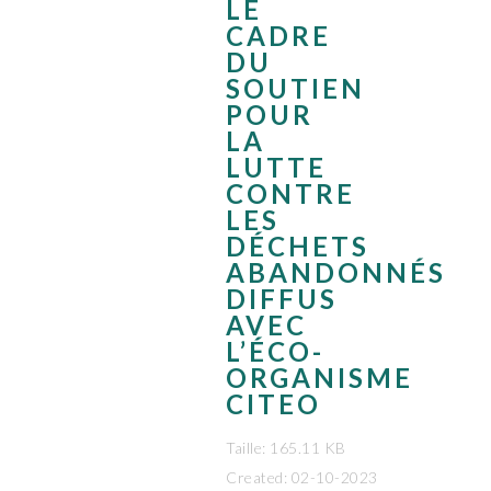
LE
CADRE
DU
SOUTIEN
POUR
LA
LUTTE
CONTRE
LES
DÉCHETS
ABANDONNÉS
DIFFUS
AVEC
L’ÉCO-
ORGANISME
CITEO
Taille: 165.11 KB
Created: 02-10-2023