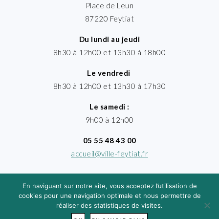
Place de Leun
87220 Feytiat
Du lundi au jeudi
8h30 à 12h00 et 13h30 à 18h00
Le vendredi
8h30 à 12h00 et 13h30 à 17h30
Le samedi :
9h00 à 12h00
05 55 48 43 00
accueil@ville-feytiat.fr
En naviguant sur notre site, vous acceptez l’utilisation de
cookies pour une navigation optimale et nous permettre de
réaliser des statistiques de visites.
MENTIONS LÉGALES
· VILLE DE FEYTIAT