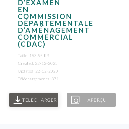
D’EXAMEN
EN
COMMISSION
DÉPARTEMENTALE
D’AMÉNAGEMENT
COMMERCIAL
(CDAC)
Taille: 153.55 KB
Created: 22-12-2023
Updated: 22-12-2023
Téléchargements: 371
TÉLÉCHARGER
APERÇU