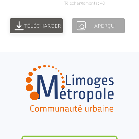
Téléchargements: 40
TÉLÉCHARGER
APERÇU
FOOTER