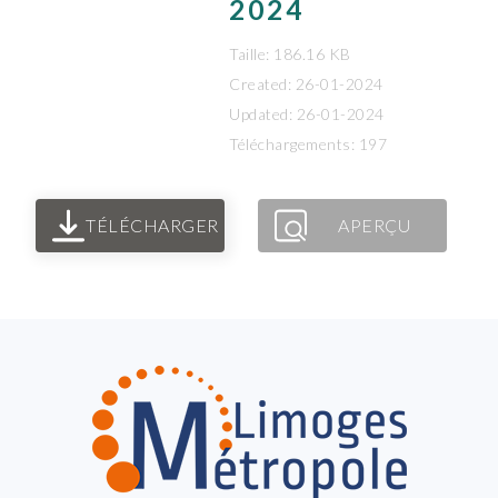
2024
Taille: 186.16 KB
Created: 26-01-2024
Updated: 26-01-2024
Téléchargements: 197
TÉLÉCHARGER
APERÇU
FOOTER