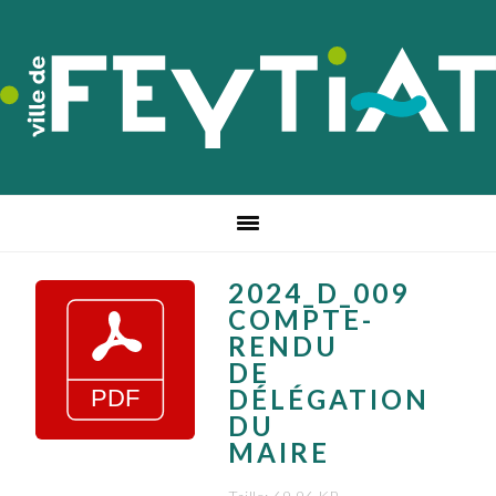
Passer
Passer
Passer
à
au
au
la
contenu
pied
navigation
principal
de
principale
page
2024_D_009
COMPTE-
RENDU
DE
DÉLÉGATION
DU
MAIRE