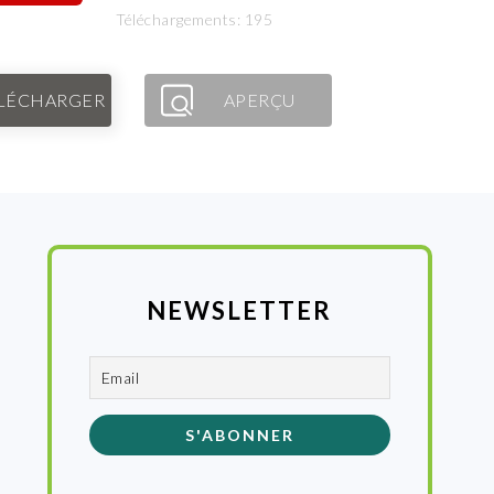
Téléchargements: 195
LÉCHARGER
APERÇU
NEWSLETTER