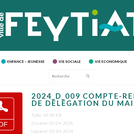
ENFANCE – JEUNESSE
VIE SOCIALE
VIE ECONOMIQUE
Recherche
2024_D_009 COMPTE-R
DE DÉLÉGATION DU MA
Taille: 69.96 KB
Created: 02-04-2024
Updated: 02-04-2024