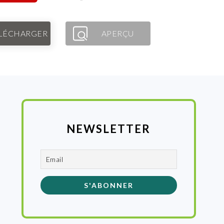
LÉCHARGER
APERÇU
NEWSLETTER