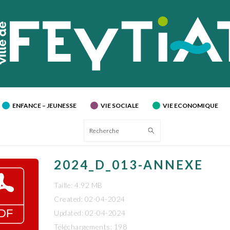
ENFANCE – JEUNESSE
VIE SOCIALE
VIE ECONOMIQUE
Recherche
2024_D_013-ANNEXE
Taille: 4.92 MB
Created: 02-04-2024
Updated: 02-04-2024
Téléchargements: 198