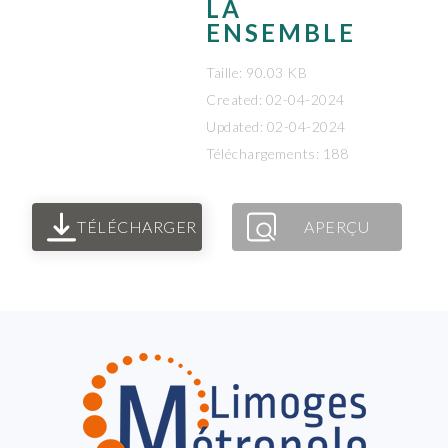
LA
ENSEMBLE
Taille: 90.03 KB
Created: 02-04-2024
Updated: 02-04-2024
Téléchargements: 188
TÉLÉCHARGER
APERÇU
FOOTER