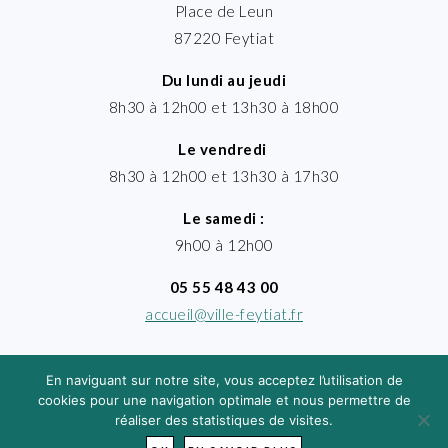
Place de Leun
87220 Feytiat
Du lundi au jeudi
8h30 à 12h00 et 13h30 à 18h00
Le vendredi
8h30 à 12h00 et 13h30 à 17h30
Le samedi :
9h00 à 12h00
05 55 48 43 00
accueil@ville-feytiat.fr
En naviguant sur notre site, vous acceptez l’utilisation de
cookies pour une navigation optimale et nous permettre de
réaliser des statistiques de visites.
MENTIONS LÉGALES
· VILLE DE FEYTIAT