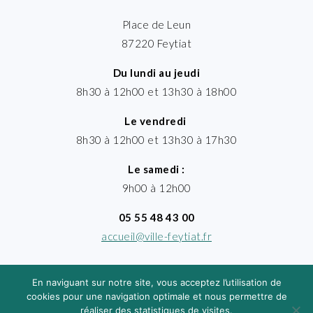
Place de Leun
87220 Feytiat
Du lundi au jeudi
8h30 à 12h00 et 13h30 à 18h00
Le vendredi
8h30 à 12h00 et 13h30 à 17h30
Le samedi :
9h00 à 12h00
05 55 48 43 00
accueil@ville-feytiat.fr
En naviguant sur notre site, vous acceptez l’utilisation de
cookies pour une navigation optimale et nous permettre de
réaliser des statistiques de visites.