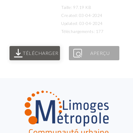
Taille: 97.19 KB
Created: 03-04-2024
Updated: 03-04-2024
Téléchargements: 177
TÉLÉCHARGER
APERÇU
FOOTER