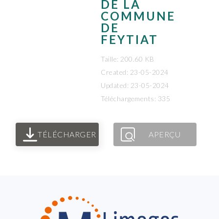
DE LA
COMMUNE
DE
FEYTIAT
Taille: 200.60 KB
Created: 23-05-2024
Updated: 23-05-2024
Téléchargements: 335
TÉLÉCHARGER
APERÇU
FOOTER