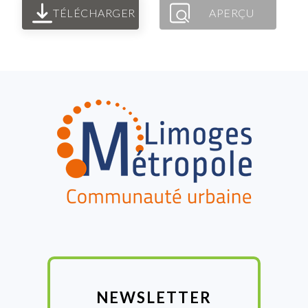
TÉLÉCHARGER
APERÇU
FOOTER
NEWSLETTER