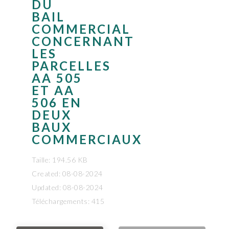
DU
BAIL
COMMERCIAL
CONCERNANT
LES
PARCELLES
AA 505
ET AA
506 EN
DEUX
BAUX
COMMERCIAUX
Taille: 194.56 KB
Created: 08-08-2024
Updated: 08-08-2024
Téléchargements: 415