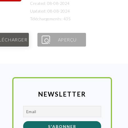
Created: 08-08-2024
Updated: 08-08-2024
Téléchargements: 435
LÉCHARGER
APERÇU
NEWSLETTER