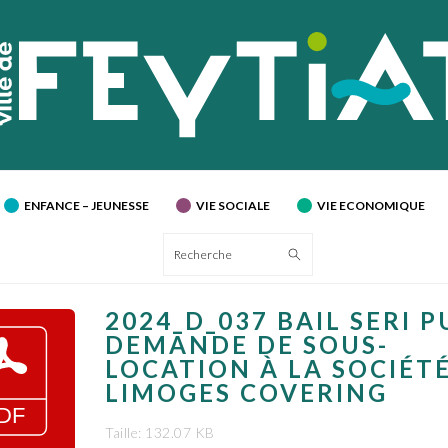
ENFANCE – JEUNESSE
VIE SOCIALE
VIE ECONOMIQUE
Recherche
2024_D_037 BAIL SERI P
DEMANDE DE SOUS-
LOCATION À LA SOCIÉT
LIMOGES COVERING
Taille: 132.07 KB