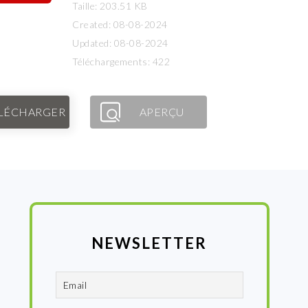
Taille: 203.51 KB
Created: 08-08-2024
Updated: 08-08-2024
Téléchargements: 422
LÉCHARGER
APERÇU
NEWSLETTER