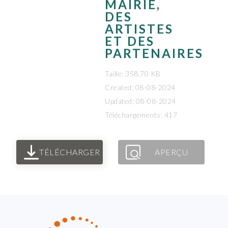
MAIRIE,
DES
ARTISTES
ET DES
PARTENAIRES
Taille: 358.70 KB
Created: 08-08-2024
Updated: 08-08-2024
Téléchargements: 417
TÉLÉCHARGER
APERÇU
FOOTER