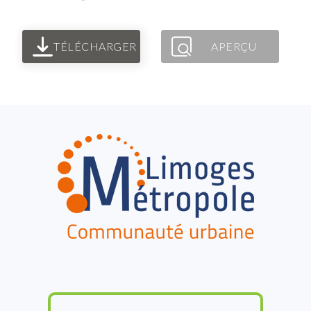
TÉLÉCHARGER
APERÇU
FOOTER