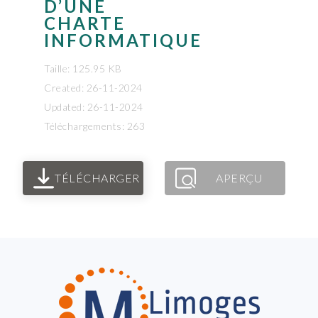
D’UNE
CHARTE
INFORMATIQUE
Taille: 125.95 KB
Created: 26-11-2024
Updated: 26-11-2024
Téléchargements: 263
TÉLÉCHARGER
APERÇU
FOOTER