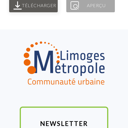
TÉLÉCHARGER
APERÇU
FOOTER
NEWSLETTER