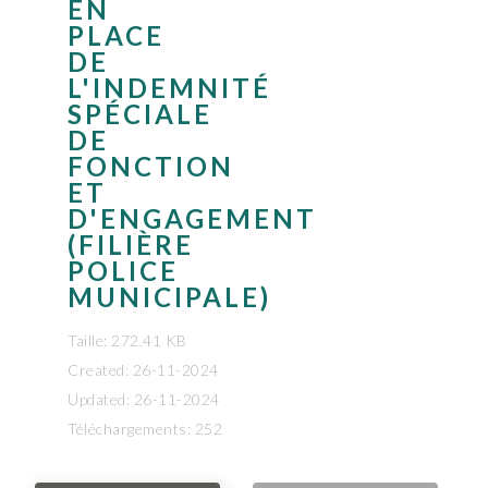
EN
PLACE
DE
L'INDEMNITÉ
SPÉCIALE
DE
FONCTION
ET
D'ENGAGEMENT
(FILIÈRE
POLICE
MUNICIPALE)
Taille: 272.41 KB
Created: 26-11-2024
Updated: 26-11-2024
Téléchargements: 252