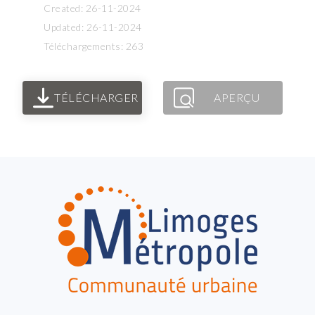
Created: 26-11-2024
Updated: 26-11-2024
Téléchargements: 263
TÉLÉCHARGER
APERÇU
FOOTER