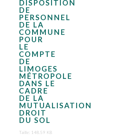
DISPOSITION
DE
PERSONNEL
DE LA
COMMUNE
POUR
LE
COMPTE
DE
LIMOGES
MÉTROPOLE
DANS LE
CADRE
DE LA
MUTUALISATION
DROIT
DU SOL
Taille: 148.59 KB